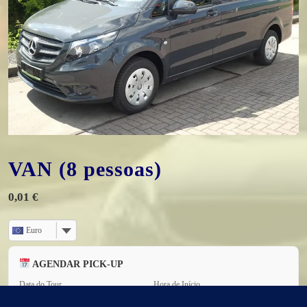
VAN (8 pessoas)
0,01
€
Euro
AGENDAR PICK-UP
Data do Tour
Hora de Início