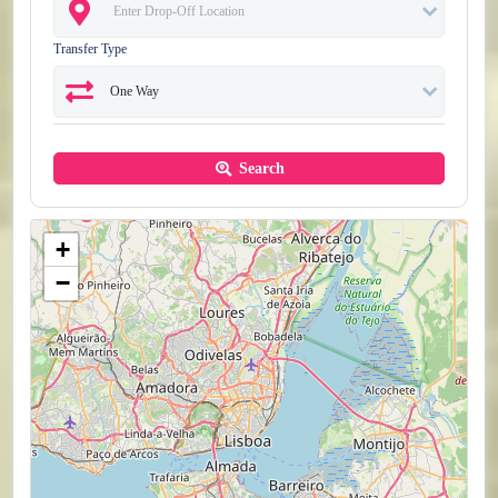
Transfer Type
Search
+
−